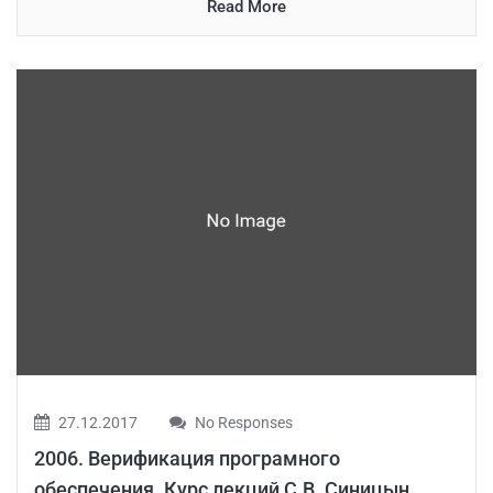
Read More
27.12.2017
No Responses
2006. Верификация програмного
обеспечения. Курс лекций С.В. Синицын,