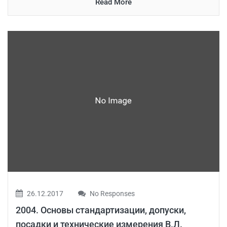
Read More
26.12.2017
No Responses
2004. Основы стандартизации, допуски,
посадки и технические измерения В.Л.