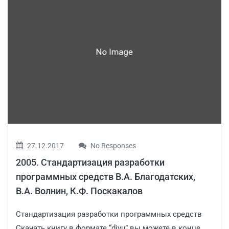
27.12.2017
No Responses
2005. Стандартизация разработки
программных средств В.А. Благодатских,
В.А. Волнин, К.Ф. Поскакалов
Стандартизация разработки программных средств
Скачать книгу в формате “djvu” вы можете в конце