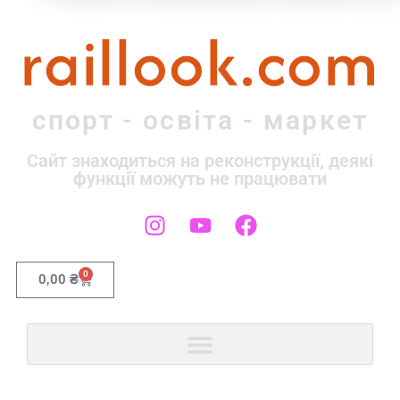
raillook.com
спорт - освіта - маркет
Сайт знаходиться на реконструкції, деякі
функції можуть не працювати
0
0,00
₴