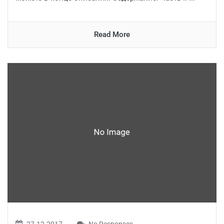
Read More
27.12.2017
No Responses