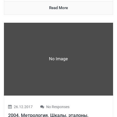
Read More
26.12.2017
No Responses
2004. Метрология. Шкалы. эталоны.