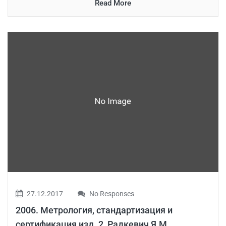
Read More
27.12.2017
No Responses
2006. Метрология, стандартизация и
сертификация изд. 2, Радкевич Я.М.,