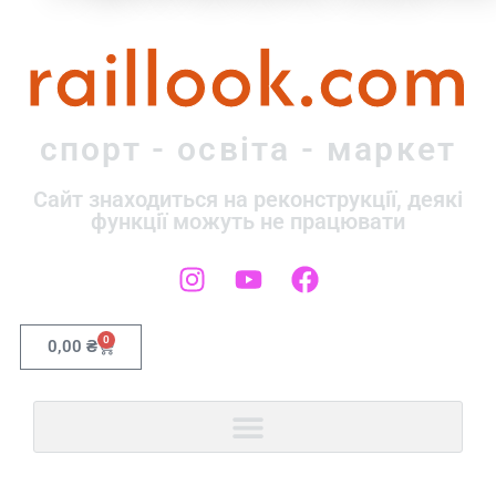
raillook.com
спорт - освіта - маркет
Сайт знаходиться на реконструкції, деякі
функції можуть не працювати
0
0,00
₴