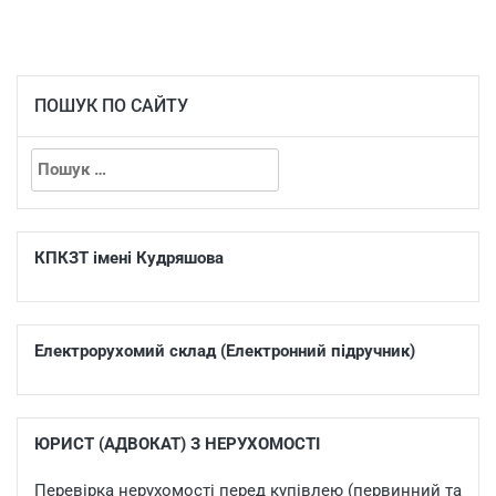
ПОШУК ПО САЙТУ
КПКЗТ імені Кудряшова
Електрорухомий склад (Електронний підручник)
ЮРИСТ (АДВОКАТ) З НЕРУХОМОСТІ
Перевірка нерухомості перед купівлею (первинний та