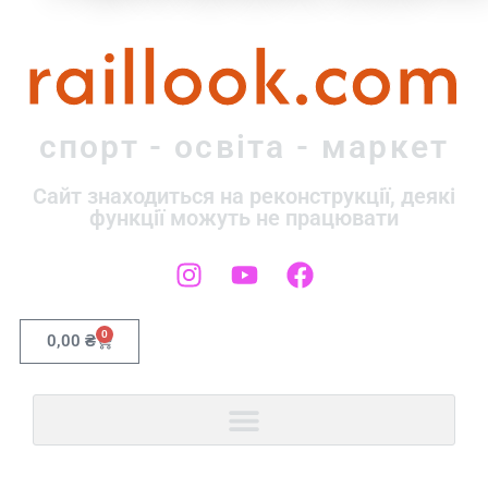
raillook.com
спорт - освіта - маркет
Сайт знаходиться на реконструкції, деякі
функції можуть не працювати
0
0,00
₴