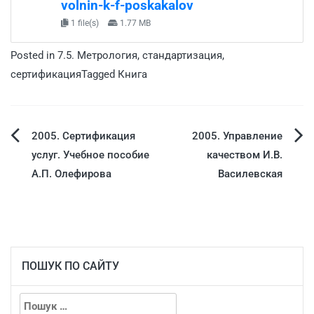
volnin-k-f-poskakalov
1 file(s)
1.77 MB
Posted in
7.5. Метрология, стандартизация,
сертификация
Tagged
Книга
2005. Сертификация
2005. Управление
услуг. Учебное пособие
качеством И.В.
А.П. Олефирова
Василевская
ПОШУК ПО САЙТУ