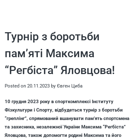
Турнір з боротьби
пам’яті Максима
“Регбіста” Яловцова!
Posted on
20.11.2023
by
Євген Циба
10 грудня 2023 року в спорткомплексі Інституту
Фізкультури і Спорту, відбудеться турнір з боротьби
“греплінг”, спрямований вшанувати пам’ять спортсмена
та захисника, незалежної України Максима “Регбіста”
Яловцова, також допомогти родині Максима та його