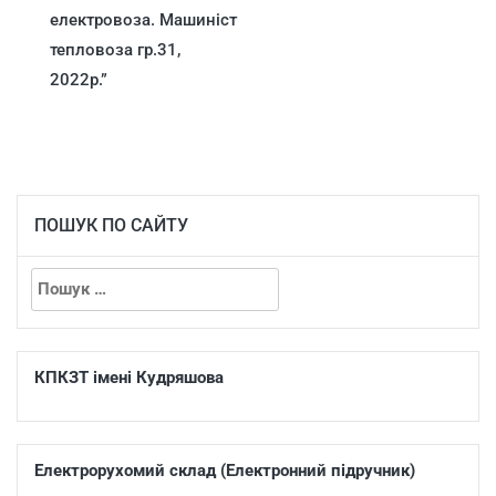
електровоза. Машиніст
тепловоза гр.31,
2022р.”
ПОШУК ПО САЙТУ
КПКЗТ імені Кудряшова
Електрорухомий склад (Електронний підручник)