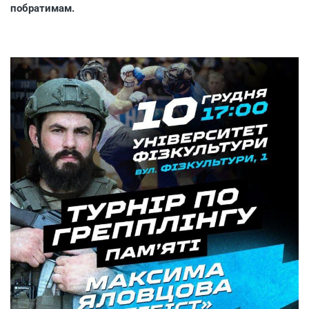
побратимам.