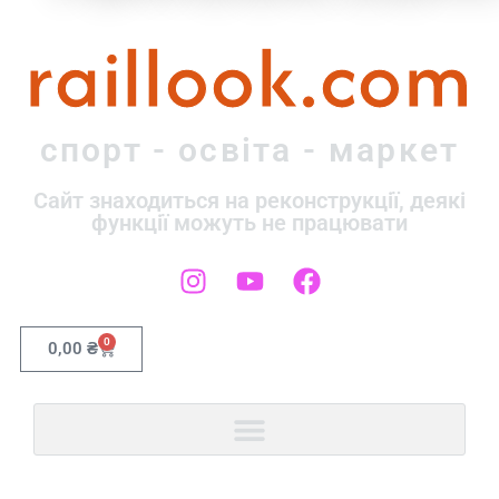
raillook.com
спорт - освіта - маркет
Сайт знаходиться на реконструкції, деякі
функції можуть не працювати
0
0,00
₴