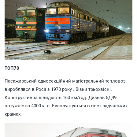
ТЭП70
Пасажирський односекційний магістральний тепловоз,
вироблявся в Росії з 1973 року . Візки трьохвісні.
Конструктивна швидкість 160 км/год. Дизель 5Д49
потужністю 4000 к. с. Експлуатується в пост радянських
країнах.