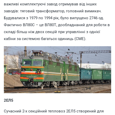
важливі комплектуючі завод отримував від інших
заводів: тяговий трансформатор, головний вимикач.
Будувалися з 1979 по 1994 рік, було випущено 2746 од.
Фактично ВЛ80С – це ВЛ80Т, дообладнаний для роботи в
складі більш ніж двох секцій при управлінні з однієї
кабіни за системою багатьох одиниць (СМЕ).
2ЕЛ5
Сучасний 2-х секційний тепловоз 2ЕЛ5 створений для