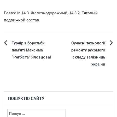
Posted in
14.3. Железнодорожный
,
14.3.2. Тяговый
подвижной состав
Турнір з боротьби
Сучасні технології
пам’яті Максима
ремонту рухомого
“Регбіста” Яловцова!
складу залізниць
України
ПОШУК ПО САЙТУ