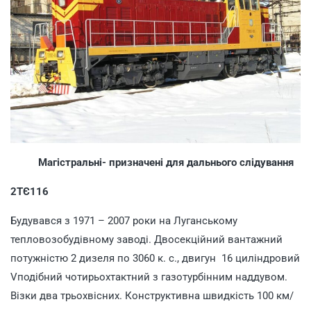
Магістральні- призначені для дальнього слідування
2ТЄ116
Будувався з 1971 – 2007 роки на Луганському
тепловозобудівному заводі. Двосекційний вантажний
потужністю 2 дизеля по 3060 к. с., двигун 16 циліндровий
Vподібний чотирьохтактний з газотурбінним наддувом.
Візки два трьохвісних. Конструктивна швидкість 100 км/