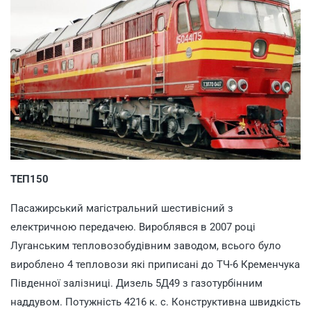
ТЕП150
Пасажирський магістральний шестивісний з
електричною передачею. Вироблявся в 2007 році
Луганським тепловозобудівним заводом, всього було
вироблено 4 тепловози які приписані до ТЧ-6 Кременчука
Південної залізниці. Дизель 5Д49 з газотурбінним
наддувом. Потужність 4216 к. с. Конструктивна швидкість