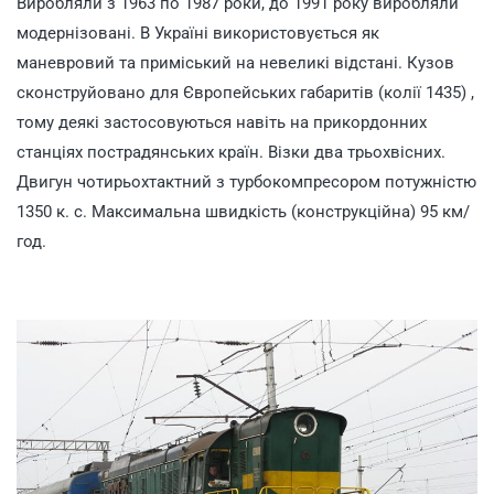
Виробляли з 1963 по 1987 роки, до 1991 року виробляли
модернізовані. В Україні використовується як
маневровий та приміський на невеликі відстані. Кузов
сконструйовано для Європейських габаритів (колії 1435) ,
тому деякі застосовуються навіть на прикордонних
станціях пострадянських країн. Візки два трьохвісних.
Двигун чотирьохтактний з турбокомпресором потужністю
1350 к. с. Максимальна швидкість (конструкційна) 95 км/
год.