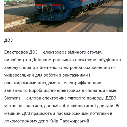
ДС3
Електровоз ДС3 — електровоз змінного струму,
виробництва Дніпропетровського електровозобудівного
заводу спільно з Siemens. Електровоз розроблений як
універсальний для роботи з вантажними і
пасажирськими поїздами на електрифікованих
залізницях. Виробництво електровозів спільне, а саме:
Siemens — силова електроніка тягового приводу, ДЕВЗ —
механічна частина, допоміжні машини,тягові двигуни. Всі
машини ДС3 працюють з пасажирськими потягами в
локомотивному депо Київ-Пасажирський.