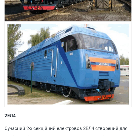
2ЕЛ4
Сучасний 2-х секційний електровоз 2ЕЛ4 створений для