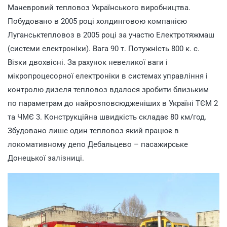
Маневровий тепловоз Українського виробництва.
Побудовано в 2005 році холдинговою компанією
Луганськтепловоз в 2005 році за участю Електротяжмаш
(системи електроніки). Вага 90 т. Потужність 800 к. с.
Візки двохвісні. За рахунок невеликої ваги і
мікропроцесорної електроніки в системах управління і
контролю дизеля тепловоз вдалося зробити близьким
по параметрам до найрозповсюдженіших в Україні ТЄМ 2
та ЧМЄ 3. Конструкційна швидкість складає 80 км/год.
Збудовано лише один тепловоз який працює в
локомативному депо Дебальцево – пасажирське
Донецької залізниці.