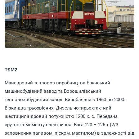
ТЄМ2
Маневровий тепловоз виробництва Брянський
машинобудівний завод та Ворошилівський
тепловозобудівний завод. Вироблявся з 1960 по 2000.
Візки два трьохвісних. Дизель чотирьохтактний
шестициліндровий потужністю 1200 к. с. Передача
крутного моменту електрична. Вага 120 – 126 т (2/3
заповнення паливом, піском, мастилом) в залежності від