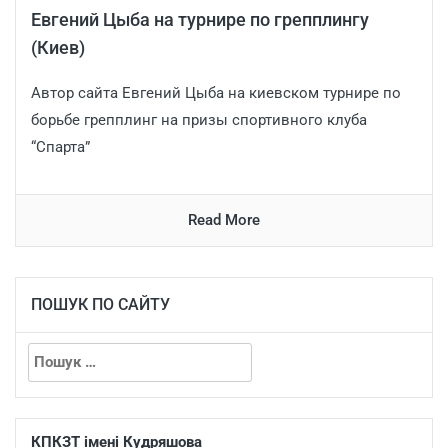
Евгений Цыба на турнире по грепплингу
(Киев)
Автор сайта Евгений Цыба на киевском турнире по
борьбе грепплинг на призы спортивного клуба
“Спарта”
Read More
ПОШУК ПО САЙТУ
КПКЗТ імені Кудряшова