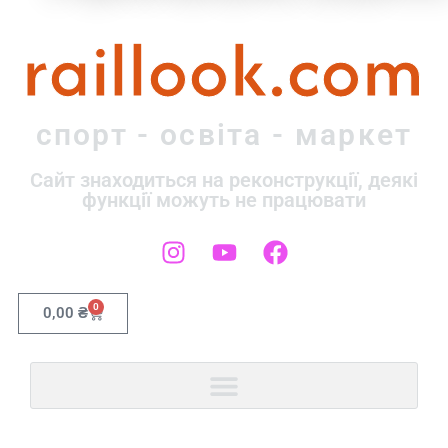
raillook.com
спорт - освіта - маркет
Сайт знаходиться на реконструкції, деякі
функції можуть не працювати
0
0,00
₴