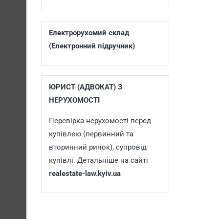
Електрорухомий склад
(Електронний підручник)
ЮРИСТ (АДВОКАТ) З
НЕРУХОМОСТІ
Перевірка нерухомості перед
купівлею (первинний та
вторинний ринок), супровід
купівлі. Детальніше на сайті
realestate-law.kyiv.ua