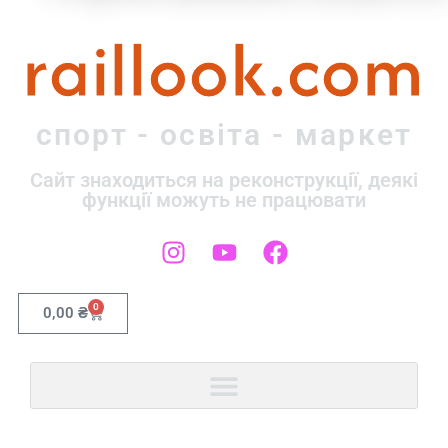
raillook.com
спорт - освіта - маркет
Сайт знаходиться на реконструкції, деякі
функції можуть не працювати
0
0,00
₴