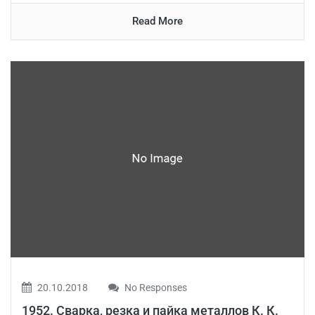
Read More
20.10.2018
No Responses
1952. Сварка, резка и пайка металлов К. К.