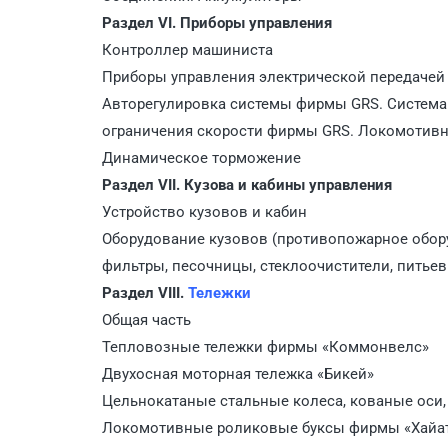
Раздел VI. Приборы управления
Контроллер машиниста
Приборы управления электрической передачей
Авторегулировка системы фирмы GRS. Система
ограничения скорости фирмы GRS. Локомотив
Динамическое торможение
Раздел VII. Кузова и кабины управления
Устройство кузовов и кабин
Оборудование кузовов (противопожарное обор
фильтры, песочницы, стеклоочистители, питьев
Раздел VIII.
Тележки
Общая часть
Тепловозные тележки фирмы «Коммонвелс»
Двухосная моторная тележка «Бикей»
Цельнокатаные стальные колеса, кованые оси
Локомотивные роликовые буксы фирмы «Хайа