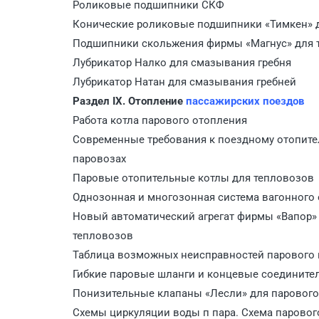
Роликовые подшипники СКФ
Конические роликовые подшипники «Тимкен» д
Подшипники скольжения фирмы «Магнус» для 
Лубрикатор Налко для смазывания гребня
Лубрикатор Натан для смазывания гребней
Раздел IX. Отопление
пассажирских поездов
Работа котла парового отопления
Современные требования к поездному отопите
паровозах
Паровые отопительные котлы для тепловозов
Однозонная и многозонная система вагонного
Новый автоматический агрегат фирмы «Вапор»
тепловозов
Таблица возможных неисправностей парового 
Гибкие паровые шланги и концевые соедините
Понизительные клапаны «Лесли» для парового
Схемы циркуляции воды п пара. Схема паровог