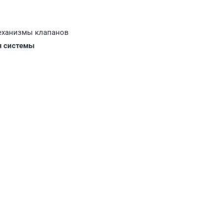
Механизмы клапанов
я системы