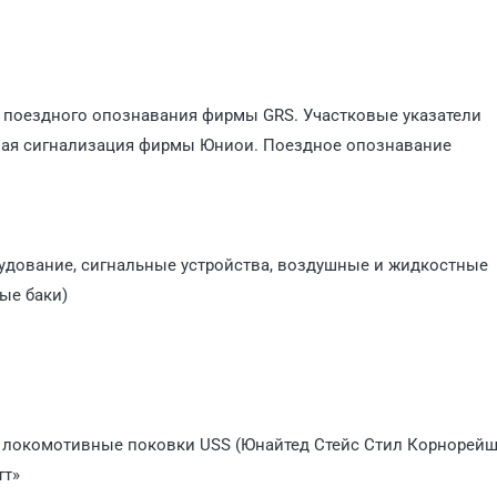
 поездного опознавания фирмы GRS. Участковые указатели
ная сигнализация фирмы Юниои. Поездное опознавание
удование, сигнальные устройства, воздушные и жидкостные
ые баки)
, локомотивные поковки USS (Юнайтед Стейс Стил Корнорейш
тт»