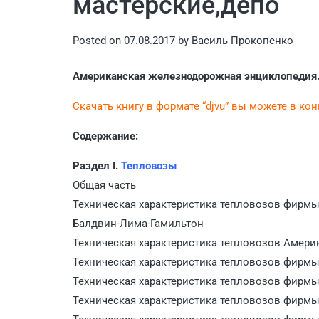
мастерские,депо
Posted on
07.08.2017
by
Василь Прокопенко
Американская железнодорожная энциклопедия. 
Скачать книгу в формате “djvu” вы можете в ко
Содержание:
Раздел I.
Тепловозы
Общая часть
Техническая характеристика тепловозов фирм
Балдвин-Лима-Гамильтон
Техническая характеристика тепловозов Амер
Техническая характеристика тепловозов фирм
Техническая характеристика тепловозов фирм
Техническая характеристика тепловозов фирм