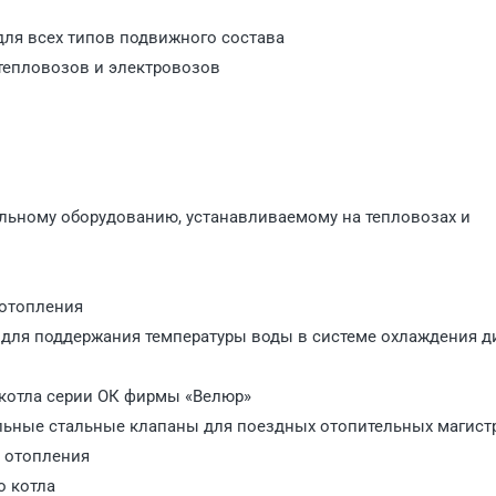
ля всех типов подвижного состава
тепловозов и электровозов
льному оборудованию, устанавливаемому на тепловозах и
 отопления
 для поддержания температуры воды в системе охлаждения д
котла серии ОК фирмы «Велюр»
льные стальные клапаны для поездных отопительных магист
 отопления
о котла