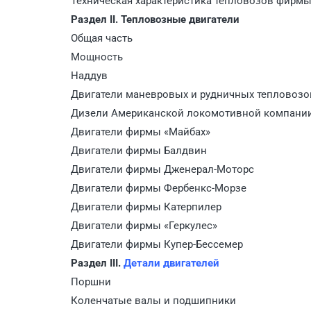
Техническая характеристика тепловозов фирм
Раздел II. Тепловозные двигатели
Общая часть
Мощность
Наддув
Двигатели маневровых и рудничных тепловозо
Дизели Американской локомотивной компании
Двигатели фирмы «Майбах»
Двигатели фирмы Балдвин
Двигатели фирмы Дженерал-Моторс
Двигатели фирмы Фербенкс-Морзе
Двигатели фирмы Катерпилер
Двигатели фирмы «Геркулес»
Двигатели фирмы Купер-Бессемер
Раздел III.
Детали двигателей
Поршни
Коленчатые валы и подшипники