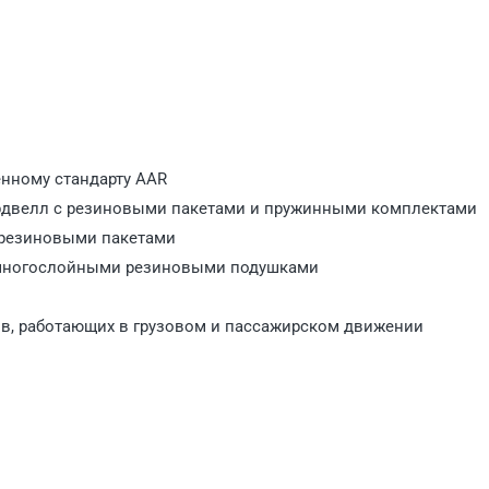
енному стандарту AAR
рдвелл с резиновыми пакетами и пружинными комплектами
 резиновыми пакетами
 многослойными резиновыми подушками
в, работающих в грузовом и пассажирском движении