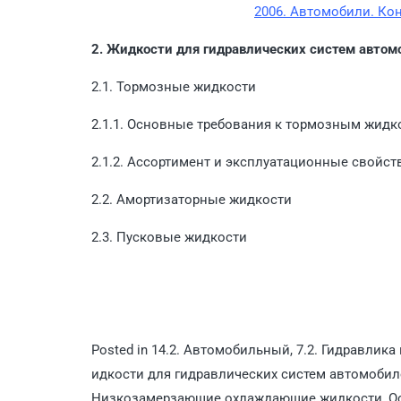
2006. Автомобили. Кон
2. Жидкости для гидравлических систем автом
2.1. Тормозные жидкости
2.1.1. Основные требования к тормозным жидк
2.1.2. Ассортимент и эксплуатационные свойс
2.2. Амортизаторные жидкости
2.3. Пусковые жидкости
Posted in
14.2. Автомобильный
,
7.2. Гидравлик
идкости для гидравлических систем автомобил
Низкозамерзающие охлаждающие жидкости
,
О