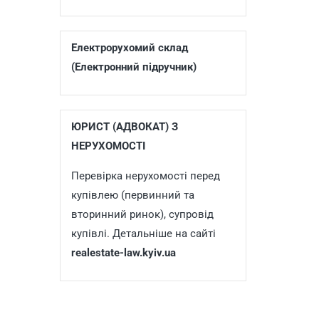
Електрорухомий склад
(Електронний підручник)
ЮРИСТ (АДВОКАТ) З
НЕРУХОМОСТІ
Перевірка нерухомості перед
купівлею (первинний та
вторинний ринок), супровід
купівлі. Детальніше на сайті
realestate-law.kyiv.ua