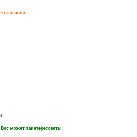
це описания.
и
 Вас может заинтересовать: