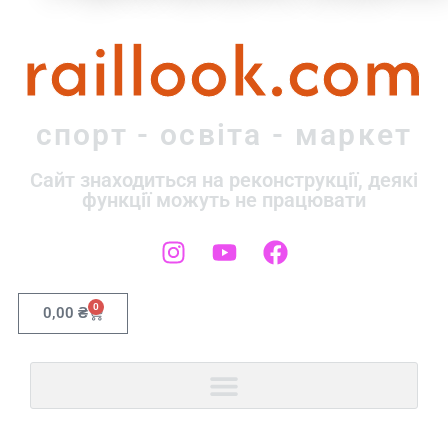
raillook.com
спорт - освіта - маркет
Сайт знаходиться на реконструкції, деякі
функції можуть не працювати
0
0,00
₴