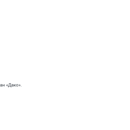
ан «Дако».