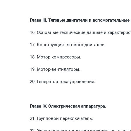
Глава III. Тяговые двигатели и вспомогательны
16. Основные технические данные и характерист
17. Конструкция тягового двигателя.
18. Мотор-компрессоры.
19. Мотор-вентиляторы.
20. Генератор тока управления.
Глава IV. Электрическая аппаратура.
21. Групповой переключатель.
22. Электропневматические индивидуальные к