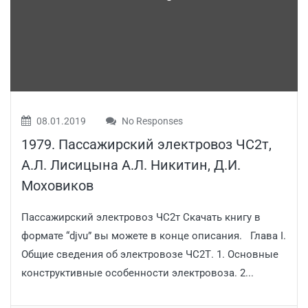
08.01.2019
No Responses
1979. Пассажирский электровоз ЧС2т,
А.Л. Лисицына А.Л. Никитин, Д.И.
Моховиков
Пассажирский электровоз ЧС2т Скачать книгу в
формате “djvu” вы можете в конце описания. Глава I.
Общие сведения об электровозе ЧС2Т. 1. Основные
конструктивные особенности электровоза. 2...