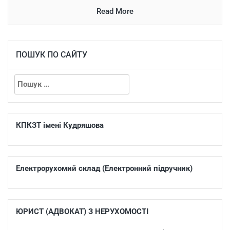
Read More
ПОШУК ПО САЙТУ
КПКЗТ імені Кудряшова
Електрорухомий склад (Електронний підручник)
ЮРИСТ (АДВОКАТ) З НЕРУХОМОСТІ