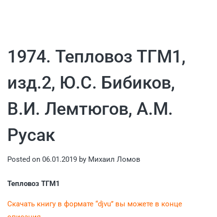
1974. Тепловоз ТГМ1,
изд.2, Ю.С. Бибиков,
В.И. Лемтюгов, А.М.
Русак
Posted on
06.01.2019
by
Михаил Ломов
Тепловоз ТГМ1
Скачать книгу в формате “djvu” вы можете в конце
описания.