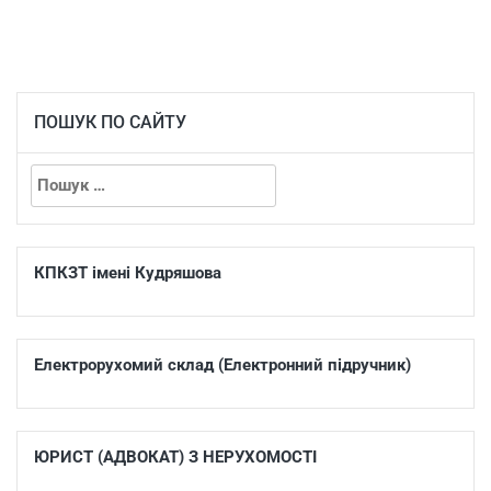
ПОШУК ПО САЙТУ
КПКЗТ імені Кудряшова
Електрорухомий склад (Електронний підручник)
ЮРИСТ (АДВОКАТ) З НЕРУХОМОСТІ