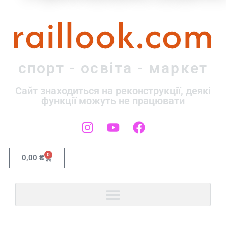
raillook.com
спорт - освіта - маркет
Сайт знаходиться на реконструкції, деякі
функції можуть не працювати
0
0,00
₴