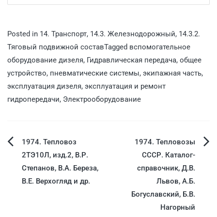
Posted in
14. Транспорт
,
14.3. Железнодорожный
,
14.3.2.
Тяговый подвижной состав
Tagged
вспомогательное
оборудование дизеля
,
Гидравлическая передача
,
общее
устройство
,
пневматические системы
,
экипажная часть
,
эксплуатация дизеля
,
эксплуатация и ремонт
гидропередачи
,
Электрооборудование
1974. Тепловоз
1974. Тепловозы
2ТЭ10Л, изд.2, В.Р.
СССР. Каталог-
Степанов, В.А. Береза,
справочник, Д.В.
В.Е. Верхогляд и др.
Львов, А.Б.
Богуславский, Б.В.
Нагорный