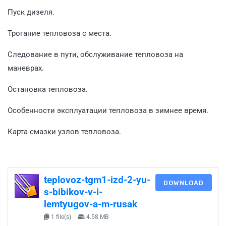
Пуск дизеля.
Трогание тепловоза с места.
Следование в пути, обслуживание тепловоза на
маневрах.
Остановка тепловоза.
Особенности эксплуатации тепловоза в зимнее время.
Карта смазки узлов тепловоза.
teplovoz-tgm1-izd-2-yu-
DOWNLOAD
s-bibikov-v-i-
lemtyugov-a-m-rusak
1 file(s)
4.58 MB