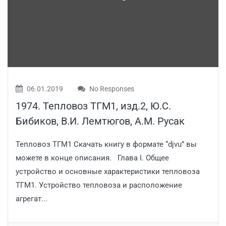
06.01.2019
No Responses
1974. Тепловоз ТГМ1, изд.2, Ю.С.
Бибиков, В.И. Лемтюгов, А.М. Русак
Тепловоз ТГМ1 Скачать книгу в формате “djvu” вы
можете в конце описания. Глава I. Общее
устройство и основные характеристики тепловоза
ТГМ1. Устройство тепловоза и расположение
агрегат...