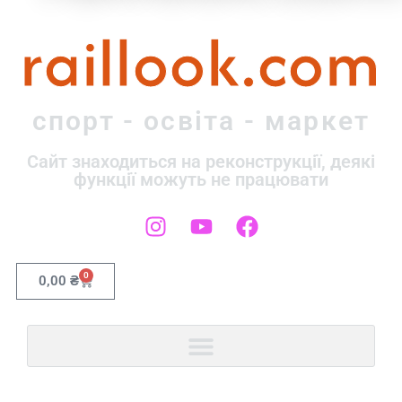
raillook.com
спорт - освіта - маркет
Сайт знаходиться на реконструкції, деякі
функції можуть не працювати
0
0,00
₴