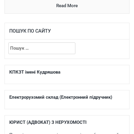
Read More
ПОШУК ПО САЙТУ
КПКЗТ імені Кудряшова
Електрорухомий склад (Електронний підручник)
ЮРИСТ (АДВОКАТ) З НЕРУХОМОСТІ