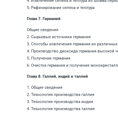
4. Извлечение селена и теллура из шлама сер
5. Рафинирование селена и теллура
Глава 7. Германий
Общие сведения
2. Сырьевые источники германия
3. Способы извлечения германия из различных
4. Производство диоксида германия высокой 
5. Получение германия
6. Очистка германия и получение монокристал
Глава 8. Галлий, индий и таллий
1. Общие сведения
2. Технология производства галлия
3. Технология производства индия
4. Технология производства таллия