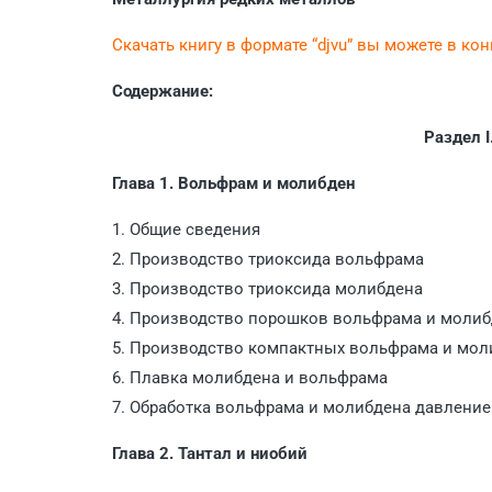
Скачать книгу в формате “djvu” вы можете в ко
Содержание:
Раздел I
Глава 1. Вольфрам и молибден
1. Общие сведения
2. Производство триоксида вольфрама
3. Производство триоксида молибдена
4. Производство порошков вольфрама и моли
5. Производство компактных вольфрама и мо
6. Плавка молибдена и вольфрама
7. Обработка вольфрама и молибдена давлени
Глава 2. Тантал и ниобий