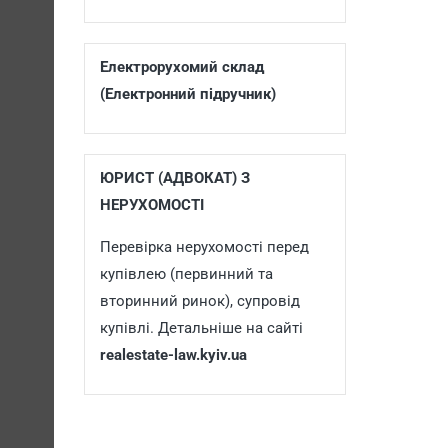
Електрорухомий склад
(Електронний підручник)
ЮРИСТ (АДВОКАТ) З
НЕРУХОМОСТІ
Перевірка нерухомості перед
купівлею (первинний та
вторинний ринок), супровід
купівлі. Детальніше на сайті
realestate-law.kyiv.ua