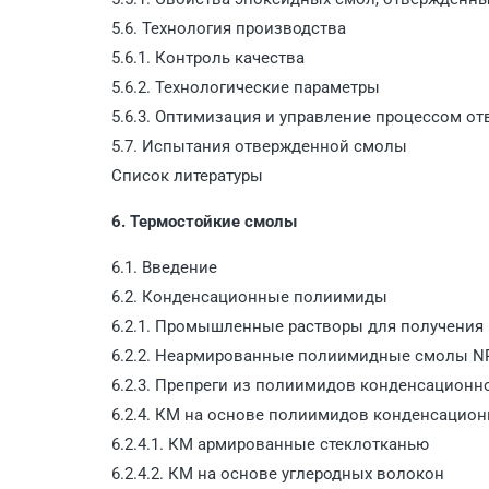
5.6. Технология производства
5.6.1. Контроль качества
5.6.2. Технологические параметры
5.6.3. Оптимизация и управление процессом о
5.7. Испытания отвержденной смолы
Список литературы
6. Термостойкие смолы
6.1. Введение
6.2. Конденсационные полиимиды
6.2.1. Промышленные растворы для получени
6.2.2. Неармированные полиимидные смолы N
6.2.3. Препреги из полиимидов конденсационн
6.2.4. КМ на основе полиимидов конденсацион
6.2.4.1. КМ армированные стеклотканью
6.2.4.2. КМ на основе углеродных волокон