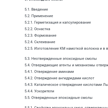
5.1. Введение
5.2. Применение
5.2.1. Герметизация и капсулирование
5.2.2. Оснастка
5.2.3. Формование
5.2.4. Склеивание
5.2.5. Изготовление КМ намоткой волокна и в 
5.3. Неотвержденные эпоксидные смолы
5.4. Отверждающие агенты и механизмы отвер
5.4.1. Отверждение аминами
5.4.2. Отверждение ангидридами кислот
5.4.3. Каталическое отверждение кислотами Л
5.4.4. Ускорители
5.5. Отвержденные эпоксидные смолы
5.5.1. Свойства эпоксидных смол, отвержден