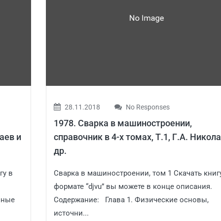
28.11.2018
No Responses
1978. Сварка в машиностроении,
лаев и
справочник в 4-х томах, Т.1, Г.А. Никола
др.
гу в
Сварка в машиностроении, том 1 Скачать книг
формате “djvu” вы можете в конце описания.
чные
Содержание: Глава 1. Физические основы,
источни...