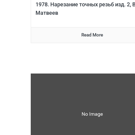
1978. Нарезание точных резьб изд. 2, В
Матвеев
Read More