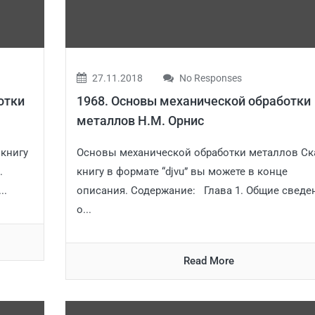
27.11.2018
No Responses
отки
1968. Основы механической обработки
металлов Н.М. Орнис
 книгу
Основы механической обработки металлов Ск
.
книгу в формате “djvu” вы можете в конце
..
описания. Содержание: Глава 1. Общие сведе
о...
Read More