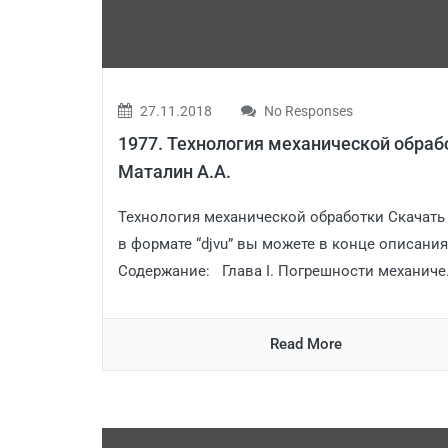
27.11.2018
No Responses
1977. Технология механической обраб
Маталин А.А.
Технология механической обработки Скачать
в формате “djvu” вы можете в конце описания
Содержание: Глава I. Погрешности механиче.
Read More