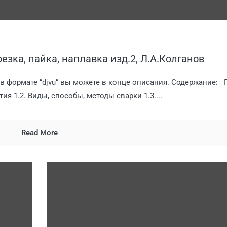
езка, пайка, наплавка изд.2, Л.А.Колганов
у в формате “djvu” вы можете в конце описания. Содержание: 
я 1.2. Виды, способы, методы сварки 1.3....
Read More