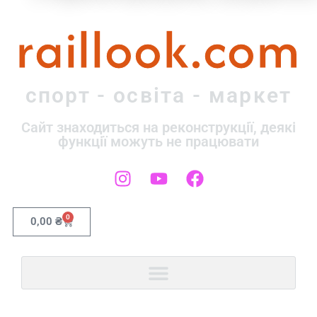
raillook.com
спорт - освіта - маркет
Сайт знаходиться на реконструкції, деякі
функції можуть не працювати
0
0,00
₴