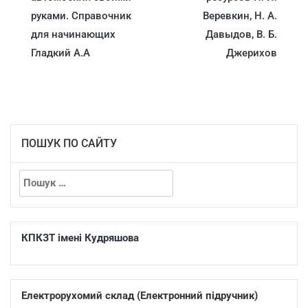
руками. Справочник
Веревкин, Н. А.
для начинающих
Давыдов, В. Б.
Гладкий А.А
Джерихов
ПОШУК ПО САЙТУ
КПКЗТ імені Кудряшова
Електрорухомий склад (Електронний підручник)