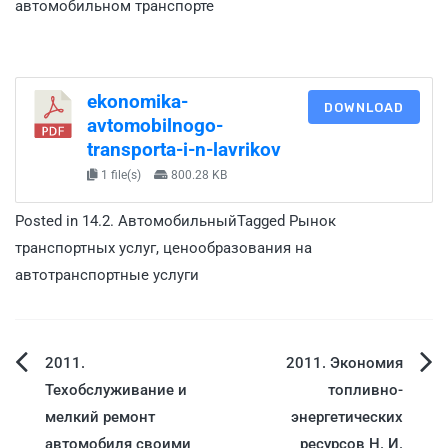
автомобильном транспорте
ekonomika-
DOWNLOAD
avtomobilnogo-
transporta-i-n-lavrikov
1 file(s)
800.28 KB
Posted in
14.2. Автомобильный
Tagged
Рынок
транспортных услуг
,
ценообразования на
автотранспортные услуги
2011.
2011. Экономия
Техобслуживание и
топливно-
мелкий ремонт
энергетических
автомобиля своими
ресурсов Н. И.