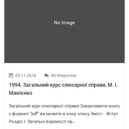
05.11.2018
No Responses
1994. Загальний курс слюсарної справи, М. І.
Макієнко
Загальний курс слюсарної справи Завантажити книгу
у форматі “pdf” ви можете в кінці опису Зміст: Вступ
Розділ І. Загальні відомості пр...