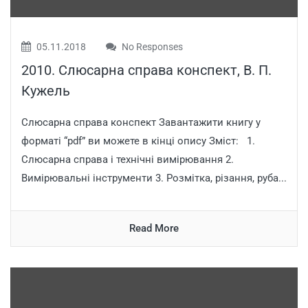
05.11.2018
No Responses
2010. Слюсарна справа конспект, В. П.
Кужель
Слюсарна справа конспект Завантажити книгу у
форматі “pdf” ви можете в кінці опису Зміст: 1.
Cлюсарна справа і технічні вимірювання 2.
Вимірювальні інструменти 3. Розмітка, різання, руба...
Read More