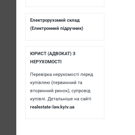
Електрорухомий склад
(Електронний підручник)
ЮРИСТ (АДВОКАТ) З
НЕРУХОМОСТІ
Перевірка нерухомості перед
купівлею (первинний та
вторинний ринок), супровід
купівлі. Детальніше на сайті
realestate-law.kyiv.ua