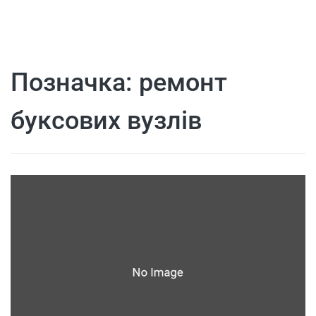
Позначка:
ремонт
буксових вузлів