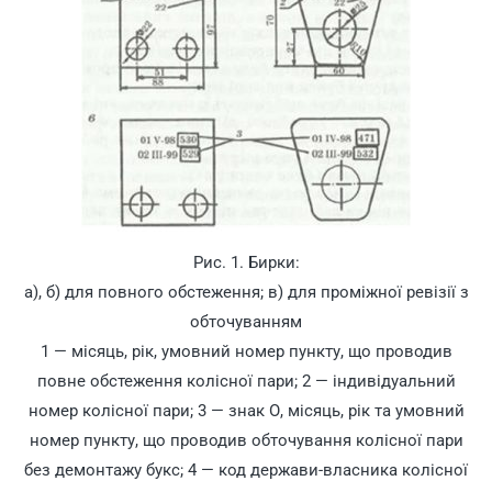
Рис. 1. Бирки:
а), б) для повного обстеження; в) для проміжної ревізії з
обточуванням
1 — місяць, рік, умовний номер пункту, що проводив
повне обстеження колісної пари; 2 — індивідуальний
номер колісної пари; 3 — знак О, місяць, рік та умовний
номер пункту, що проводив обточування колісної пари
без демонтажу букс; 4 — код держави-власника колісної