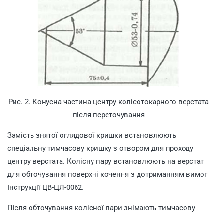
Рис. 2. Конусна частина центру колісотокарного верстата
після переточування
Замість знятої оглядової кришки встановлюють
спеціальну тимчасову кришку з отвором для проходу
центру верстата. Колісну пару встановлюють на верстат
для обточування поверхні кочення з дотриманням вимог
Інструкції ЦВ-ЦЛ-0062.
Після обточування колісної пари знімають тимчасову