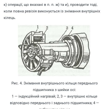
к) операції, що вказані в п. п. ж) та и), проводити тоді,
коли повна ревізія виконується із знімання внутрішніх
кілець.
Рис. 4. Знімання внутрішнього кільця переднього
підшипника з шийки осі:
1 — індукційний нагрівай; 2, 3 — внутрішнє кільце
відповідно переднього і заднього підшипника; 4 —