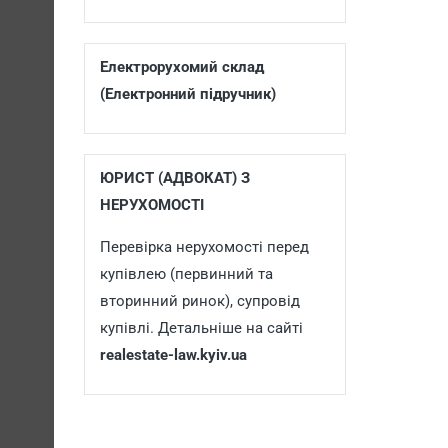
Електрорухомий склад
(Електронний підручник)
ЮРИСТ (АДВОКАТ) З
НЕРУХОМОСТІ
Перевірка нерухомості перед
купівлею (первинний та
вторинний ринок), супровід
купівлі. Детальніше на сайті
realestate-law.kyiv.ua