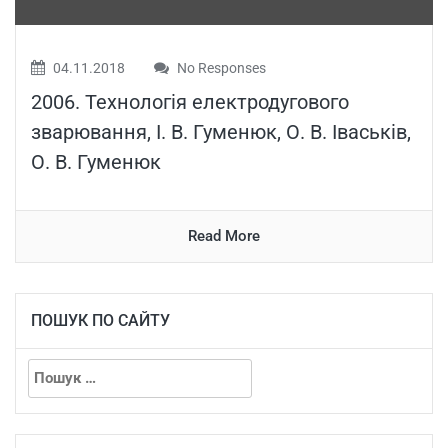
04.11.2018
No Responses
2006. Технологія електродугового
зварювання, І. В. Гуменюк, О. В. Іваськів,
О. В. Гуменюк
Read More
ПОШУК ПО САЙТУ