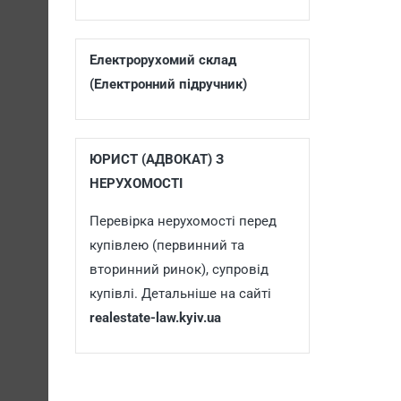
Електрорухомий склад
(Електронний підручник)
ЮРИСТ (АДВОКАТ) З
НЕРУХОМОСТІ
Перевірка нерухомості перед
купівлею (первинний та
вторинний ринок), супровід
купівлі. Детальніше на сайті
realestate-law.kyiv.ua