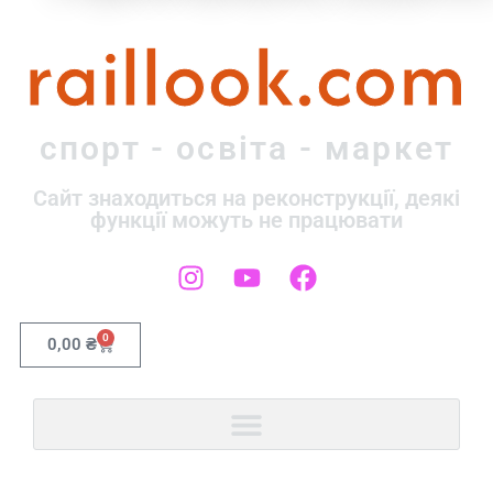
raillook.com
спорт - освіта - маркет
Сайт знаходиться на реконструкції, деякі
функції можуть не працювати
0
0,00
₴