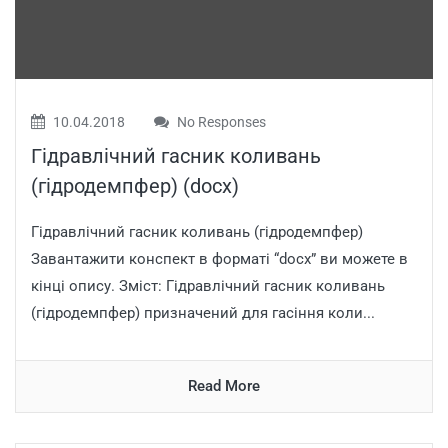
10.04.2018
No Responses
Гідравлічний гасник коливань
(гідродемпфер) (docx)
Гідравлічний гасник коливань (гідродемпфер)
Завантажити конспект в форматі “docx” ви можете в
кінці опису. Зміст: Гідравлічний гасник коливань
(гідродемпфер) призначений для гасіння коли...
Read More