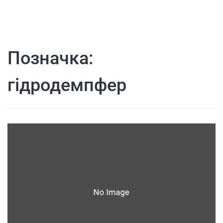
Позначка:
гідродемпфер