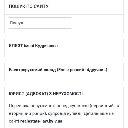
ПОШУК ПО САЙТУ
КПКЗТ імені Кудряшова
Електрорухомий склад (Електронний підручник)
ЮРИСТ (АДВОКАТ) З НЕРУХОМОСТІ
Перевірка нерухомості перед купівлею (первинний та
вторинний ринок), супровід купівлі. Детальніше на
сайті
realestate-law.kyiv.ua