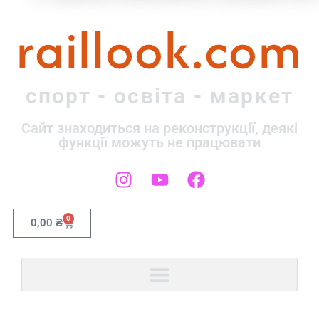
raillook.com
спорт - освіта - маркет
Сайт знаходиться на реконструкції, деякі
функції можуть не працювати
0
0,00
₴