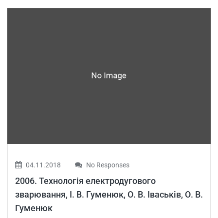
04.11.2018
No Responses
2006. Технологія електродугового
зварювання, І. В. Гуменюк, О. В. Іваськів, О. В.
Гуменюк