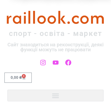
raillook.com
спорт - освіта - маркет
Сайт знаходиться на реконструкції, деякі
функції можуть не працювати
0
0,00
₴