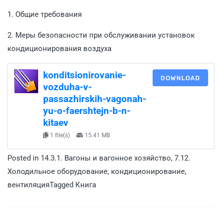
1. Общие требования
2. Меры безопасности при обслуживании установок
кондиционирования воздуха
konditsionirovanie-
DOWNLOAD
vozduha-v-
passazhirskih-vagonah-
yu-o-faershtejn-b-n-
kitaev
1 file(s)
15.41 MB
Posted in
14.3.1. Вагоны и вагонное хозяйство
,
7.12.
Холодильное оборудование, кондиционирование,
вентиляция
Tagged
Книга