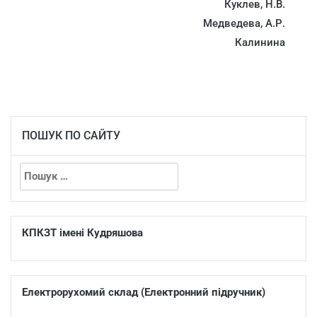
Куклев, Н.В.
Медведева, А.Р.
Калинина
ПОШУК ПО САЙТУ
КПКЗТ імені Кудряшова
Електрорухомий склад (Електронний підручник)