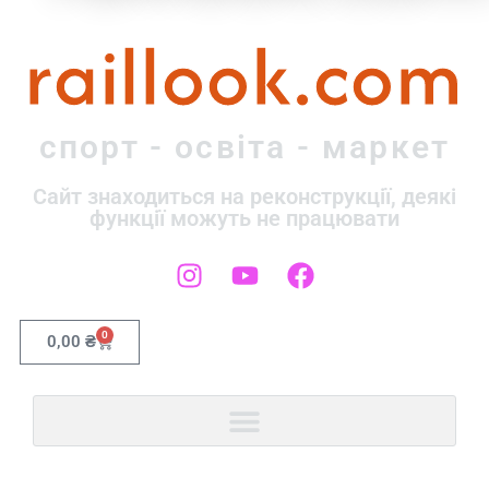
raillook.com
спорт - освіта - маркет
Сайт знаходиться на реконструкції, деякі
функції можуть не працювати
0
0,00
₴