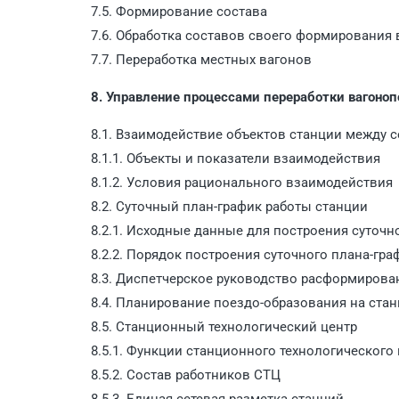
7.5. Формирование состава
7.6. Обработка составов своего формирования 
7.7. Переработка местных вагонов
8. Управление процессами переработки вагоноп
8.1. Взаимодействие объектов станции между 
8.1.1. Объекты и показатели взаимодействия
8.1.2. Условия рационального взаимодействия
8.2. Суточный план-график работы станции
8.2.1. Исходные данные для построения суточн
8.2.2. Порядок построения суточного плана-гра
8.3. Диспетчерское руководство расформиров
8.4. Планирование поездо-образования на ста
8.5. Станционный технологический центр
8.5.1. Функции станционного технологического
8.5.2. Состав работников СТЦ
8.5.3. Единая сетевая разметка станций