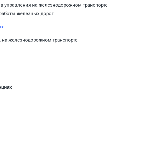
ма управления на железнодорожном транспорте
 работы железных дорог
ях
ок на железнодорожном транспорте
нциях