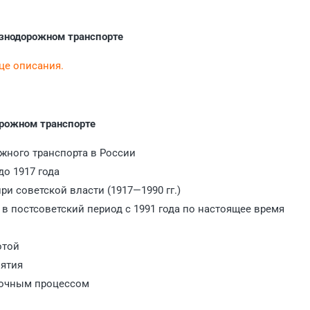
езнодорожном транспорте
нце описания.
орожном транспорте
жного транспорта в России
до 1917 года
ри советской власти (1917—1990 гг.)
 в постсоветский период с 1991 года по настоящее время
отой
нятия
зочным процессом