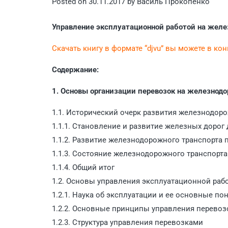
Posted on
30.11.2017
by
Василь Прокопенко
Управление эксплуатационной работой на жел
Скачать книгу в формате “djvu” вы можете в ко
Содержание:
1. Основы организации перевозок на железнод
1.1. Исторический очерк развития железнодоро
1.1.1. Становление и развитие железных дорог 
1.1.2. Развитие железнодорожного транспорта п
1.1.3. Состояние железнодорожного транспорта
1.1.4. Общий итог
1.2. Основы управления эксплуатационной раб
1.2.1. Наука об эксплуатации и ее основные по
1.2.2. Основные принципы управления перево
1.2.3. Структура управления перевозками