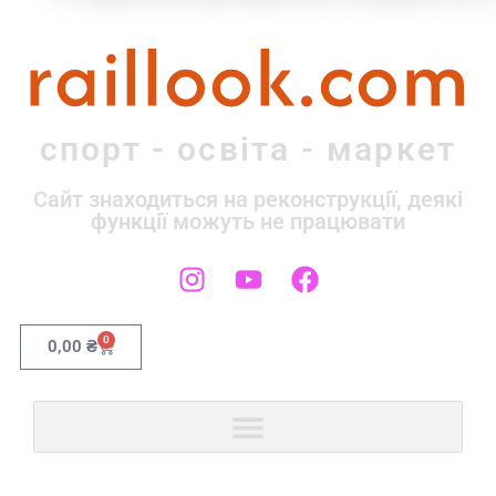
raillook.com
спорт - освіта - маркет
Сайт знаходиться на реконструкції, деякі
функції можуть не працювати
0
0,00
₴