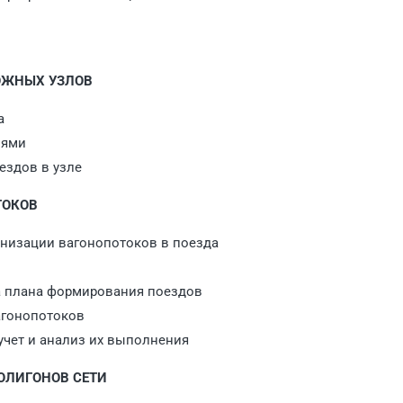
РОЖНЫХ УЗЛОВ
а
иями
ездов в узле
ТОКОВ
ганизации вагонопотоков в поезда
а плана формирования поездов
агонопотоков
учет и анализ их выполнения
ПОЛИГОНОВ СЕТИ