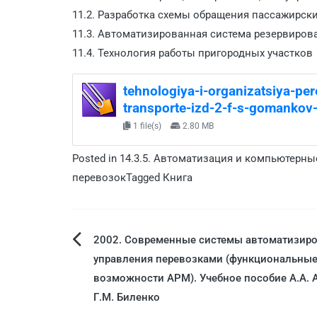
11.2. Разработка схемы обращения пассажирск
11.3. Автоматизированная система резервиров
11.4. Технология работы пригородных участков
tehnologiya-i-organizatsiya-p
transporte-izd-2-f-s-gomankov
1 file(s)
2.80 MB
Posted in
14.3.5. Автоматизация и компьютерны
перевозок
Tagged
Книга
2002. Современные системы автоматизир
управления перевозками (функциональны
возможности АРМ). Учебное пособие А.А. 
Г.М. Биленко