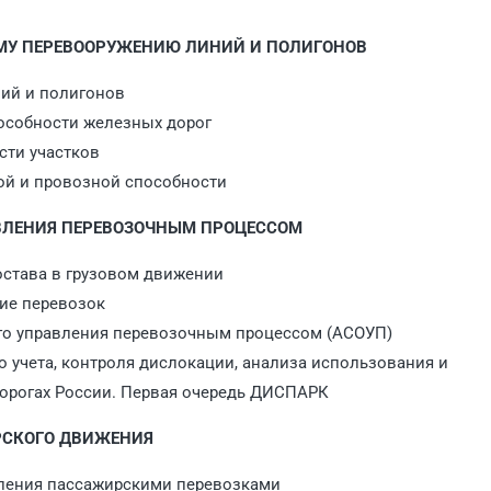
ОМУ ПЕРЕВООРУЖЕНИЮ ЛИНИЙ И ПОЛИГОНОВ
ний и полигонов
особности железных дорог
сти участков
ной и провозной способности
АВЛЕНИЯ ПЕРЕВОЗОЧНЫМ ПРОЦЕССОМ
остава в грузовом движении
ние перевозок
ого управления перевозочным процессом (АСОУП)
о учета, контроля дислокации, анализа использования и
дорогах России. Первая очередь ДИСПАРК
РСКОГО ДВИЖЕНИЯ
вления пассажирскими перевозками