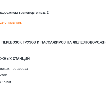
одорожном транспорте изд. 2
нце описания.
И ПЕРЕВОЗОК ГРУЗОВ И ПАССАЖИРОВ НА ЖЕЛЕЗНОДОРОЖ
РОЖНЫХ СТАНЦИЙ
ческих процессах
ктов
пунктов
й