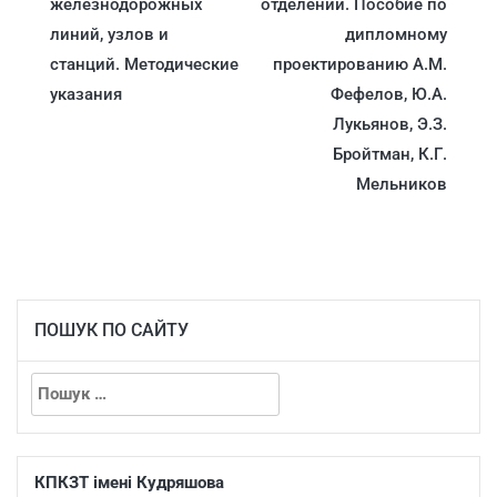
железнодорожных
отделений. Пособие по
линий, узлов и
дипломному
станций. Методические
проектированию А.М.
указания
Фефелов, Ю.А.
Лукьянов, Э.З.
Бройтман, К.Г.
Мельников
ПОШУК ПО САЙТУ
КПКЗТ імені Кудряшова