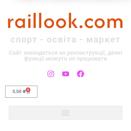
raillook.com
спорт - освіта - маркет
Сайт знаходиться на реконструкції, деякі
функції можуть не працювати
0
0,00
₴