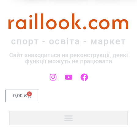
raillook.com
спорт - освіта - маркет
Сайт знаходиться на реконструкції, деякі
функції можуть не працювати
0
0,00
₴