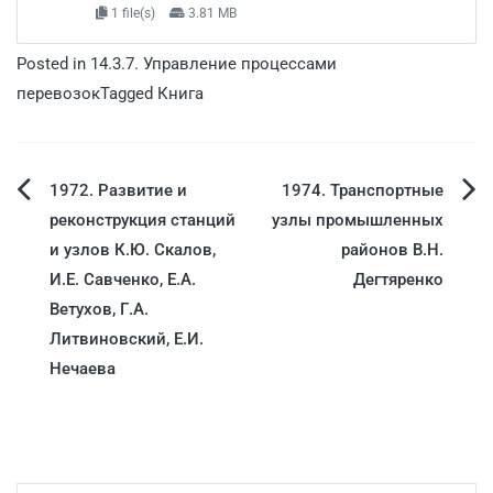
1 file(s)
3.81 MB
Posted in
14.3.7. Управление процессами
перевозок
Tagged
Книга
1972. Развитие и
1974. Транспортные
реконструкция станций
узлы промышленных
и узлов К.Ю. Скалов,
районов В.Н.
И.Е. Савченко, Е.А.
Дегтяренко
Ветухов, Г.А.
Литвиновский, Е.И.
Нечаева