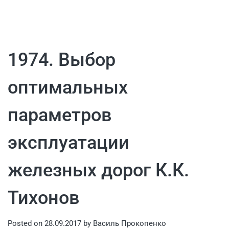
1974. Выбор
оптимальных
параметров
эксплуатации
железных дорог К.К.
Тихонов
Posted on
28.09.2017
by
Василь Прокопенко