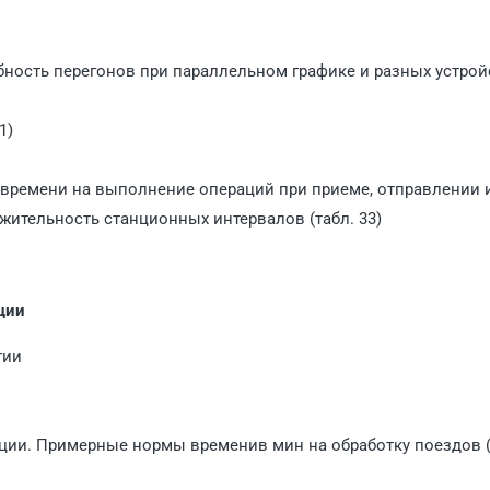
бность перегонов при параллельном графике и разных устрой
1)
времени на выполнение операций при приеме, отправлении 
лжительность станционных интервалов (табл. 33)
ции
гии
ции. Примерные нормы временив мин на обработку поездов (