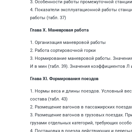
3. Особенности работы промежуточной станци
4. Показатели эксплуатационной работы станц
работы (табл. 37)
Глава X. Маневровая работа
1. Организация маневровой работы
2. Работа сортировочной горки
3. Нормирование маневровой работы. Значения 
И в мин (табл. 39). Значения коэффициентов Л и
Глава XI. Формирования поездов
1. Нормы веса и длины поездов. Условный вес 
состава (табл. 43)
2. Размещение вагонов в пассажирских поезда
3. Размещение вагонов в грузовых поездах. Пр
грузами отдельных категорий, требующих особо
4. Постановка в поезда действующих и перес