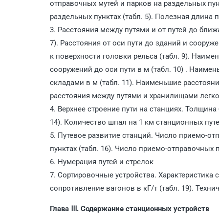
отправочных мутей и парков на раздельных пун
раздельных пунктах (табл. 5). Полезная длина пу
3. Расстояния между путями и от путей до бли
7). Расстояния от оси пути до зданий и сооруж
к поверхности головки рельса (табл. 9). Наим
сооружений до оси пути в м (табл. 10) . Наим
складами в м (табл. 11). Наименьшие расстояни
расстояния между путями и хранилищами легко
4. Верхнее строение пути на станциях. Толщина
14). Количество шпал на 1 км станционных путей
5. Путевое развитие станций. Число приемо-от
пунктах (табл. 16). Число приемо-отправочных п
6. Нумерация путей и стрелок
7. Сортировочные устройства. Характеристика с
сопротивление вагонов в кГ/т (табл. 19). Техни
Глава Ⅲ. Содержание станционных устройств