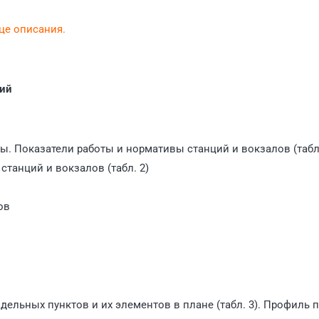
нце описания.
ций
ты. Показатели работы и нормативы станций и вокзалов (табл.
танций и вокзалов (табл. 2)
ов
дельных пунктов и их элементов в плане (табл. 3). Профиль 