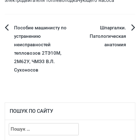
электродвигателя топлевоподкачующего насоса
Пособие машинисту по
Шпаргалки.
устранению
Патологическая
неисправностей
анатомия
тепловозов 2ТЭ10М,
2М62У, ЧМЭ3 В.Л.
Сухоносов
ПОШУК ПО САЙТУ