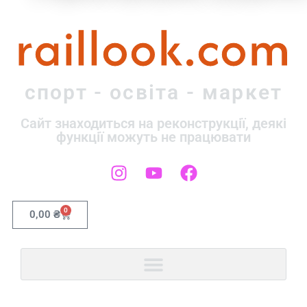
raillook.com
спорт - освіта - маркет
Сайт знаходиться на реконструкції, деякі
функції можуть не працювати
0
0,00
₴