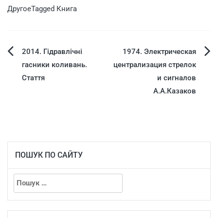
Другое
Tagged
Книга
2014. Гідравлічні
1974. Электрическая
гасники коливань.
централизация стрелок
Стаття
и сигналов
А.А.Казаков
ПОШУК ПО САЙТУ