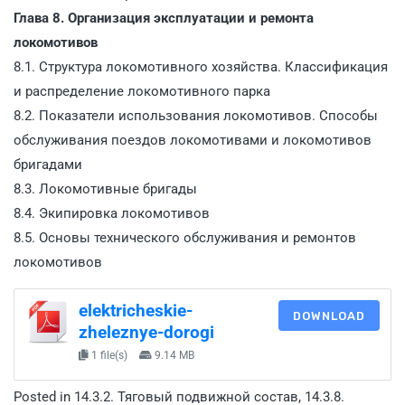
Глава 8. Организация эксплуатации и ремонта
локомотивов
8.1. Структура локомотивного хозяйства. Классификация
и распределение локомотивного парка
8.2. Показатели использования локомотивов. Способы
обслуживания поездов локомотивами и локомотивов
бригадами
8.3. Локомотивные бригады
8.4. Экипировка локомотивов
8.5. Основы технического обслуживания и ремонтов
локомотивов
elektricheskie-
DOWNLOAD
zheleznye-dorogi
1 file(s)
9.14 MB
Posted in
14.3.2. Тяговый подвижной состав
,
14.3.8.