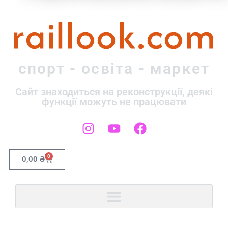
raillook.com
спорт - освіта - маркет
Сайт знаходиться на реконструкції, деякі
функції можуть не працювати
0
0,00
₴