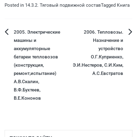
Posted in
14.3.2. Тяговый подвижной состав
Tagged
Книга
2005. Электрические
2006. Тепловозы.
машины и
Назначение и
аккумуляторные
устройство
батареи тепловозов
О.Г.Куприенко,
(конструкция,
Э.И.Нестеров, С.И.Ким,
ремонт,испытание)
А.С.Евстратов
А.В.Скалин,
В.Ф.Бухтеев,
В.Е.Кононов