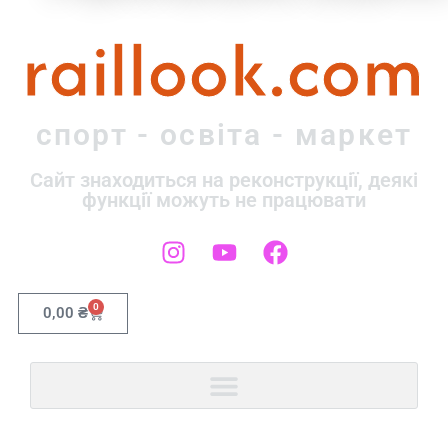
raillook.com
спорт - освіта - маркет
Сайт знаходиться на реконструкції, деякі
функції можуть не працювати
0
0,00
₴