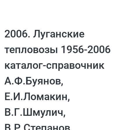
2006. Луганские
тепловозы 1956-2006
каталог-справочник
А.Ф.Буянов,
Е.И.Ломакин,
В.Г.Шмулич,
В.Р.Степанов