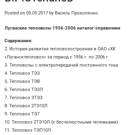
Posted on
05.05.2017
by
Василь Прокопенко
Луганские тепловозы 1956-2006 каталог-справочник
Содержание:
2. История развития тепловозостроения в ОАО «ХК
«Лугансктепловоз» за период с 1956 г. по 2006 г
3. Тепловозы с электропередачей постоянного тока
4. Тепловоз ТЭЗ
5. Тепловоз ТЭВ
6. Тепловоз ТЭЗЛ
7. Тепловоз ЗТЭЗ
8. Тепловоз 2ТЭ10Л
9. Тепловоз ТЭ7
10. Тепловоз 2ТЭ10Л {с бесчелюстными тележками)
11. Тепловоз ТЭП10Л