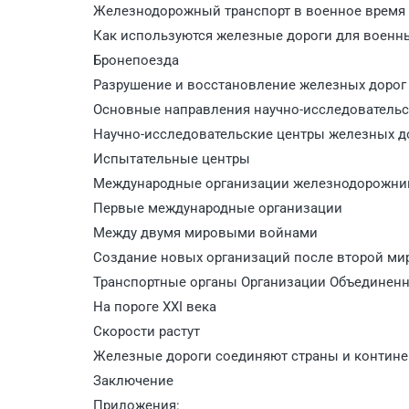
Железнодорожный транспорт в военное время
Как используются железные дороги для военн
Бронепоезда
Разрушение и восстановление железных дорог
Основные направления научно-исследовательс
Научно-исследовательские центры железных д
Испытательные центры
Международные организации железнодорожни
Первые международные организации
Между двумя мировыми войнами
Создание новых организаций после второй м
Транспортные органы Организации Объединен
На пороге XXI века
Скорости растут
Железные дороги соединяют страны и контин
Заключение
Приложения: