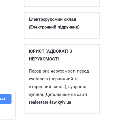
Електрорухомий склад
(Електронний підручник)
ЮРИСТ (АДВОКАТ) З
НЕРУХОМОСТІ
Перевірка нерухомості перед
купівлею (первинний та
вторинний ринок), супровід
купівлі. Детальніше на сайті
OAD
realestate-law.kyiv.ua