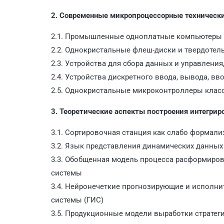
2. Современные микропроцессорные технически
2.1. Промышленные одноплатные компьютеры 
2.2. Однокристальные флеш-диски и твердоте
2.3. Устройства для сбора данных и управлен
2.4. Устройства дискретного ввода, вывода, 
2.5. Однокристальные микроконтроллеры класс
3. Теоретические аспекты построения интегри
3.1. Сортировочная станция как слабо формал
3.2. Язык представления динамических данны
3.3. Обобщенная модель процесса расформиро
системы
3.4. Нейронечеткие прогнозирующие и исполн
системы (ГИС)
3.5. Продукционные модели выработки стратег