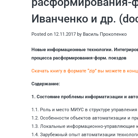
расформирования-ф
Иванченко и др. (do
Posted on
12.11.2017
by
Василь Прокопенко
Новые информационные технологии. Интегриро
процесса расформирования-форм. поездов
Скачать книгу в формате “zip” вы можете в кон
Содержание:
1. Состояние проблемы информатизации и авт
1.1. Роль и место МИУС в структуре управлени
1.2. Особенности объектов автоматизации и 
1.3. Локальные информационно-управляющие 
1.4. Зарубежный опыт автоматизации техноло