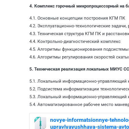
4. Комплекс горочный микропроцессорный на 
4.1. Основные концепции построения КГМ ПК
4.2. Эксплуатационно-технологические задачи
4.3. Техническая структура КГМ ПК и расстано
4.4. Контрольно-диагностический комплекс
4.5. Алгоритмы функционирования подсистемы
4.6. Алгоритмы регулирования скоростей скат
5. Техническая реализация локальных МИУС С
5.1. Локальный информационно-управляющий 
5.2. Подсистема информатизации технологичес
5.3. Локальный информационно-управляющий к
5.4. Автоматизированное рабочее место манев
novye-informatsionnye-tehnolog
upravlyayushhaya-sistema-avtom