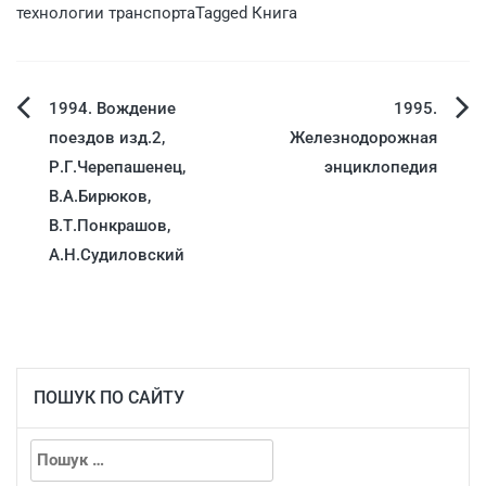
технологии транспорта
Tagged
Книга
1994. Вождение
1995.
поездов изд.2,
Железнодорожная
Р.Г.Черепашенец,
энциклопедия
В.А.Бирюков,
В.Т.Понкрашов,
А.Н.Судиловский
ПОШУК ПО САЙТУ