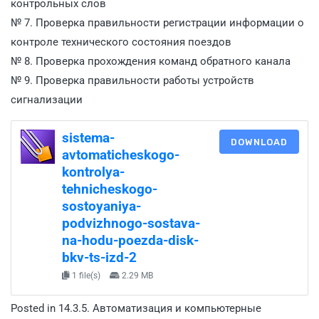
контрольных слов
№ 7. Проверка правильности регистрации информации о
контроле технического состояния поездов
№ 8. Проверка прохождения команд обратного канала
№ 9. Проверка правильности работы устройств
сигнализации
sistema-
DOWNLOAD
avtomaticheskogo-
kontrolya-
tehnicheskogo-
sostoyaniya-
podvizhnogo-sostava-
na-hodu-poezda-disk-
bkv-ts-izd-2
1 file(s)
2.29 MB
Posted in
14.3.5. Автоматизация и компьютерные