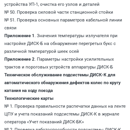
устройства УП-1, очистка его узлов и деталей
№ 50. Проверка силовой части станционной стойки
№ 51. Проверка основных параметров кабельной линии
связи
Приложение 1
. Значения температуры излучателя при
настройке ДИСК-Б на обнаружение перегретых букс с
различной температурой шеек осей
Приложение 2
. Параметры настройки усилительных
трактов и пороговых устройств аппаратуры ДИСК-Б
Техническое обслуживание подсистемы ДИСК-К для
автоматического обнаружения дефектов колес по кругу
катания на ходу поезда
Технологические карты
№ 1. Проверка правильности распечатки данных на ленте
ЦПУ и учета показаний подсистемы ДИСК-К в журнале
оператора «Учет показаний ДИСК-БК»
№ 2. Проверка работоспособности подсистемы ДИСК-К