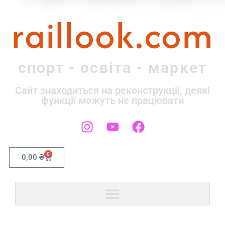
raillook.com
спорт - освіта - маркет
Сайт знаходиться на реконструкції, деякі
функції можуть не працювати
0
0,00
₴