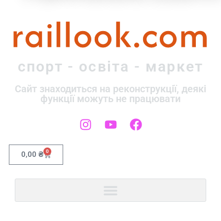
raillook.com
спорт - освіта - маркет
Сайт знаходиться на реконструкції, деякі
функції можуть не працювати
0
0,00
₴