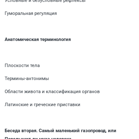
Условные и безусловные рефлексы
Гуморальная регуляция
Анатомическая терминология
Плоскости тела
Термины-антонимы
Области живота и классификация органов
Латинские и греческие приставки
Беседа вторая. Самый маленький газопровод, или
Передышит ли муха человека