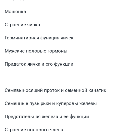
Мошонка
Строение яичка
Герминативная функция яичек
Мужские половые гормоны
Придаток яичка и его функции
Семявыносящий проток и семенной канатик
Семенные пузырьки и куперовы железы
Предстательная железа и ее функции
Строение полового члена