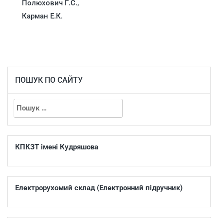
Полюхович Г.С.,
Карман Е.К.
ПОШУК ПО САЙТУ
КПКЗТ імені Кудряшова
Електрорухомий склад (Електронний підручник)