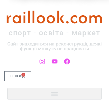
raillook.com
спорт - освіта - маркет
Сайт знаходиться на реконструкції, деякі
функції можуть не працювати
0
0,00
₴