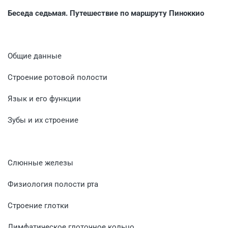
Беседа седьмая. Путешествие по маршруту Пиноккио
Общие данные
Строение ротовой полости
Язык и его функции
Зубы и их строение
Слюнные железы
Физиология полости рта
Строение глотки
Лимфатическое глоточное кольцо