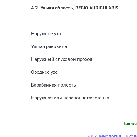
4.2. Ушная область, REGIO AURICULARIS
Наружное ухо
Ушная раковина
Наружный слуховой проход
Среднее ухо
Барабанная полость
Наружная или перепончатая стенка
Также
2002. Миология Николе