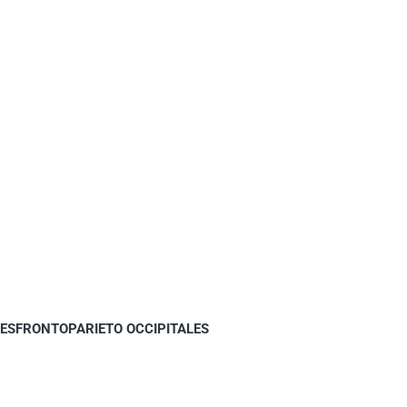
ONESFRONTOPARIETO OCCIPITALES