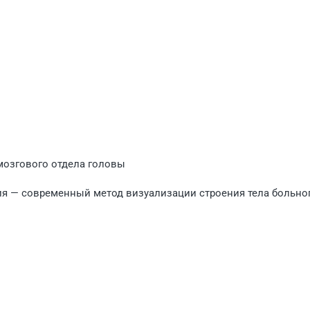
озгового отдела головы
ия — современный метод визуализации строения тела больно