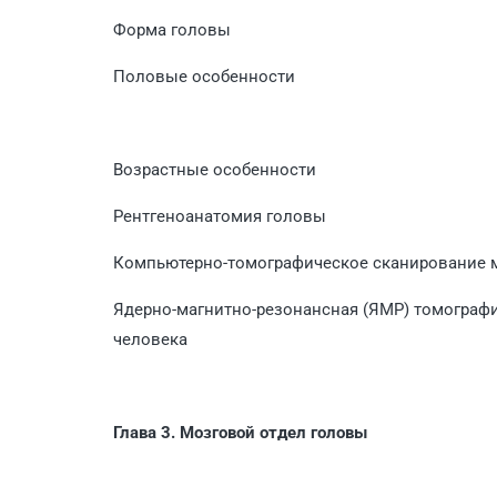
Форма головы
Половые особенности
Возрастные особенности
Рентгеноанатомия головы
Компьютерно-томографическое сканирование м
Ядерно-магнитно-резонансная (ЯМР) томограф
человека
Глава 3. Мозговой отдел головы