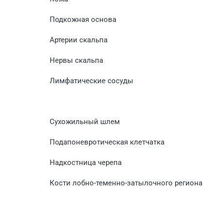
Подкожная основа
Артерии скальпа
Нервы скальпа
Лимфатические сосуды
Сухожильный шлем
Подапоневротическая клетчатка
Надкостница черепа
Кости лобно-теменно-затылочного региона