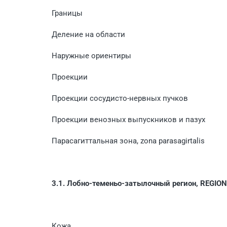
Границы
Деление на области
Наружные ориентиры
Проекции
Проекции сосудисто-нервных пучков
Проекции венозных выпускников и пазух
Парасагиттальная зона, zona parasagirtalis
3.1. Лобно-теменьо-затылочный регион, REGI
Кожа