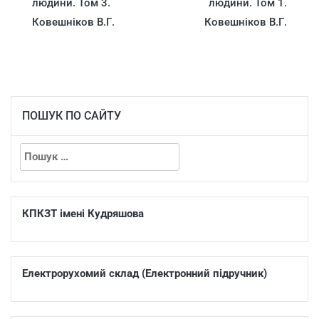
людини. Том 3.
людини. Том 1.
Ковешніков В.Г.
Ковешніков В.Г.
ПОШУК ПО САЙТУ
КПКЗТ імені Кудряшова
Електрорухомий склад (Електронний підручник)