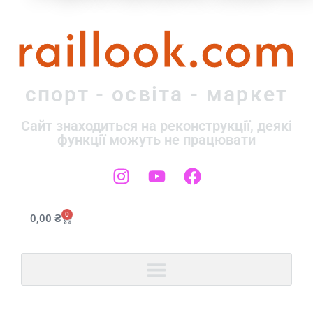
raillook.com
спорт - освіта - маркет
Сайт знаходиться на реконструкції, деякі
функції можуть не працювати
0
0,00
₴